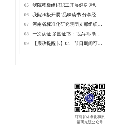
05
我院积极组织职工开展健身运动
06
我院积极开展“品味读书 分享经典”读书交流活动
07
河南省标准化研究院团支部组织开展“爱心粥屋”献爱心志愿服务活动
08
一次认证 多国证书：“品字标浙江制造”走向“一带一路”
09
【廉政提醒卡】04：节日期间可以用公款购买礼品进行慰问吗?
河南省标准化和质
量研究院公众号