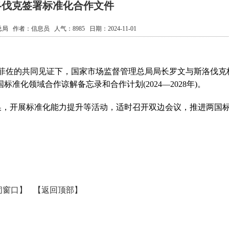
洛伐克签署标准化合作文件
总局
作者：
信息员
人气：
8985
日期：2024-11-01
菲佐的共同见证下，国家市场监督管理总局局长罗文与斯洛伐克
准化领域合作谅解备忘录和合作计划(2024—2028年)。
，开展标准化能力提升等活动，适时召开双边会议，推进两国
闭窗口】
【返回顶部】