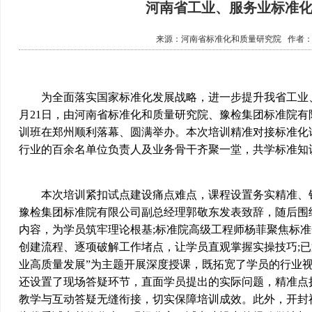
河南省工业、服务业标准
来源：
河南省标准化和质量研究院
作者
为全面落实国家标准化发展战略，进一步提升我省工业、服
月21日，由河南省标准化和质量研究院、豫检集团标准院
训班在郑州顺利落幕、圆满举办。本次培训精准对接标准化
行业的百余名单位负责人及业务骨干齐聚一堂，共学标准知
本次培训紧扣试点建设痛点难点，课程设置务实精准、针
豫检集团标准院有限公司副总经理郭敬东发表致辞，随后围
内容，为学员筑牢理论根基;标准院高级工程师杨菲聚焦标
创建流程、逐项破解工作堵点，让学员直观掌握实操技巧;
业高质量发展”为主题开展深度授课，既拓宽了学员的行业
还设置了现场答疑环节，直面学员提出的实际问题，精准点
教学与互动答疑无缝衔接，切实保障培训成效。此外，开封